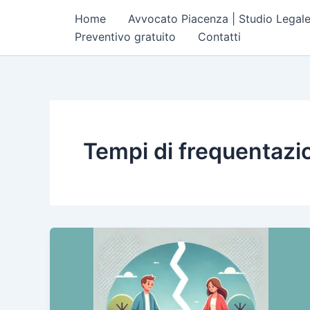
Vai
Home
Avvocato Piacenza | Studio Legal
al
Preventivo gratuito
Contatti
contenuto
Tempi di frequentazi